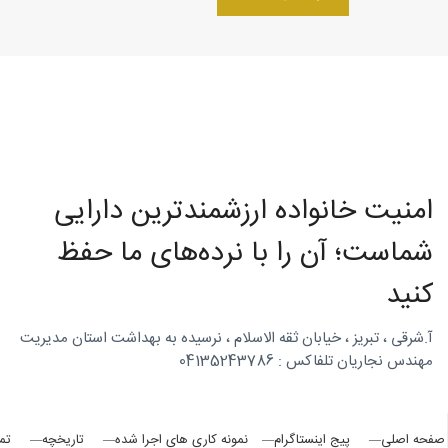
روتاری
در
امنیت خانواده ارزشمندترین دارایی
شمال
شماست؛ آن را با نرده‌های ما حفظ
کنید
غرب
آ.شرقی ، تبریز ، خیابان ثقه الاسلام ، نرسیده به بهداشت استان مدیریت
مهندس نجاریان تلفاکس : 04135243786
صفحه اصلی
پیج اینستاگرام
نمونه کاری های اجرا شده
تاریخچه
تم