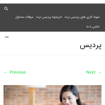
نمونه کاری های پردیس نرده
تاریخچه پردیس نرده
سوالات متداول
تماس با ما
پردیس
نرده
←
Previous
Next
→
مرکز