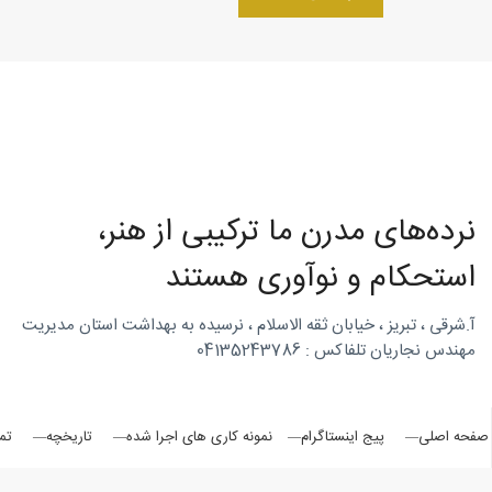
روتاری
در
نرده‌های مدرن ما ترکیبی از هنر،
شمال
استحکام و نوآوری هستند
آ.شرقی ، تبریز ، خیابان ثقه الاسلام ، نرسیده به بهداشت استان مدیریت
مهندس نجاریان تلفاکس : 04135243786
غرب
صفحه اصلی
پیج اینستاگرام
نمونه کاری های اجرا شده
تاریخچه
تم