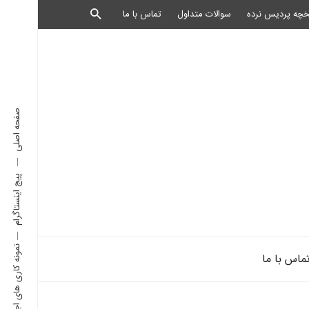
خچه پردیس نرده
سوالات متداول
تماس با ما
صفحه اصلی
پیج اینستاگرام
نمونه کاری های اجرا شده
ماس با ما