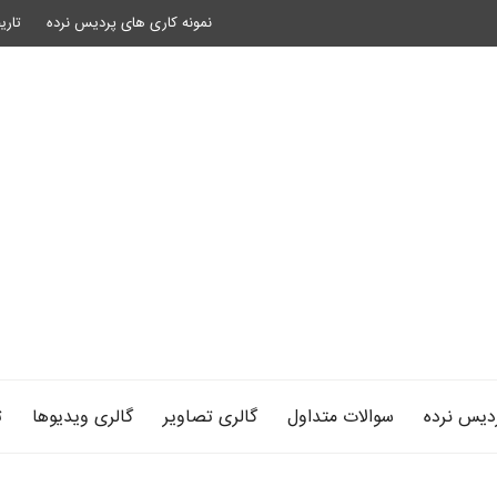
نمونه کاری های پردیس نرده
تاری
دیس نرده
سوالات متداول
گالری تصاویر
گالری ویدیوها
ت