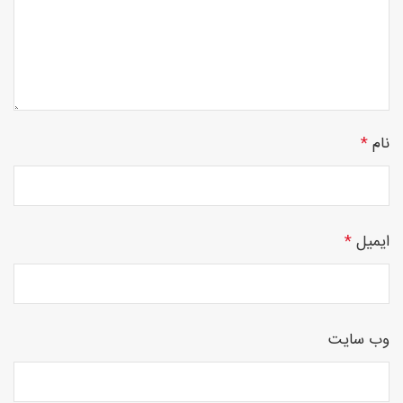
چوبی
نام
*
منبت
ایمیل
*
سی ان
وب‌ سایت
سی