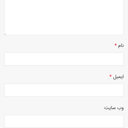
چوبی
نام
*
منبت
ایمیل
*
سی ان
وب‌ سایت
سی