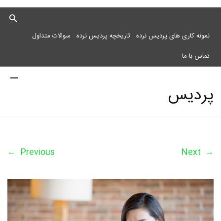
نمونه کاری های پردیس نرده
تاریخچه پردیس نرده
سوالات متداول
تماس با ما
پردیس
نرده
←
Previous
Next
→
مرکز