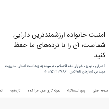
روتاری
امنیت خانواده ارزشمندترین دارایی
در
شماست؛ آن را با نرده‌های ما حفظ
کنید
شمال
آ.شرقی ، تبریز ، خیابان ثقه الاسلام ، نرسیده به بهداشت استان مدیریت
مهندس نجاریان تلفاکس : 04135243786
غرب
صفحه اصلی
پیج اینستاگرام
نمونه کاری های اجرا شده
تاریخچه
تم