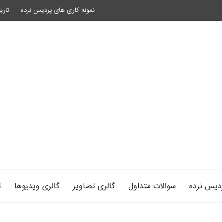
نمونه کاری های پردیس نرده
تاری
دیس نرده
سوالات متداول
گالری تصاویر
گالری ویدیوها
ت