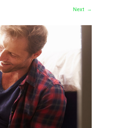
Next
→