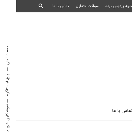
خچه پردیس نرده
سوالات متداول
تماس با ما
صفحه اصلی
پیج اینستاگرام
نمونه کاری های اجرا شده
ماس با ما