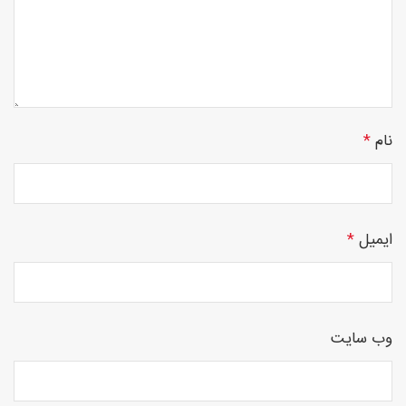
چوبی
نام
*
منبت
ایمیل
*
سی ان
وب‌ سایت
سی