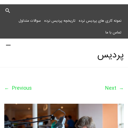
نمونه کاری های پردیس نرده
تاریخچه پردیس نرده
سوالات متداول
تماس با ما
پردیس
نرده
←
Previous
Next
→
مرکز