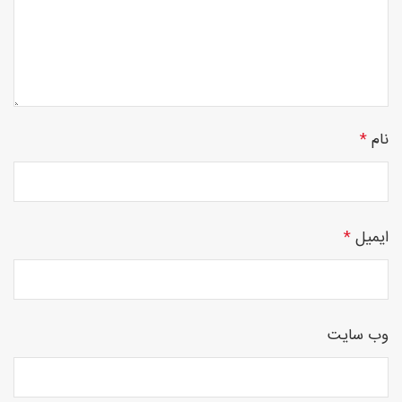
چوبی
نام
*
منبت
ایمیل
*
سی ان
وب‌ سایت
سی