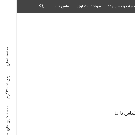
خچه پردیس نرده
سوالات متداول
تماس با ما
صفحه اصلی
پیج اینستاگرام
نمونه کاری های اجرا شده
ماس با ما