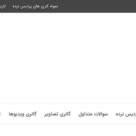
نمونه کاری های پردیس نرده
تاری
دیس نرده
سوالات متداول
گالری تصاویر
گالری ویدیوها
ت