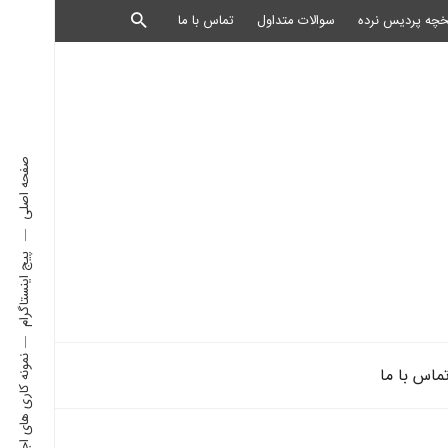
خچه پردیس نرده
سوالات متداول
تماس با ما
صفحه اصلی
پیج اینستاگرام
نمونه کاری های اجرا شده
ماس با ما