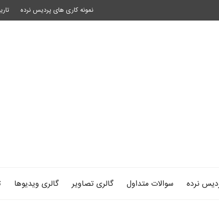
نمونه کاری های پردیس نرده
تاری
دیس نرده
سوالات متداول
گالری تصاویر
گالری ویدیوها
ت