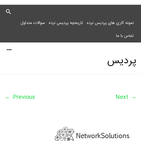
نمونه کاری های پردیس نرده
تاریخچه پردیس نرده
سوالات متداول
تماس با ما
پردیس
نرده
←
Previous
Next
→
مرکز