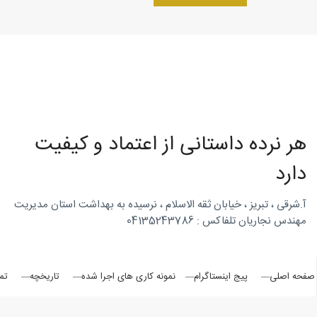
روتاری
در
هر نرده داستانی از اعتماد و کیفیت
شمال
دارد
آ.شرقی ، تبریز ، خیابان ثقه الاسلام ، نرسیده به بهداشت استان مدیریت
مهندس نجاریان تلفاکس : 04135243786
غرب
صفحه اصلی
پیج اینستاگرام
نمونه کاری های اجرا شده
تاریخچه
تم