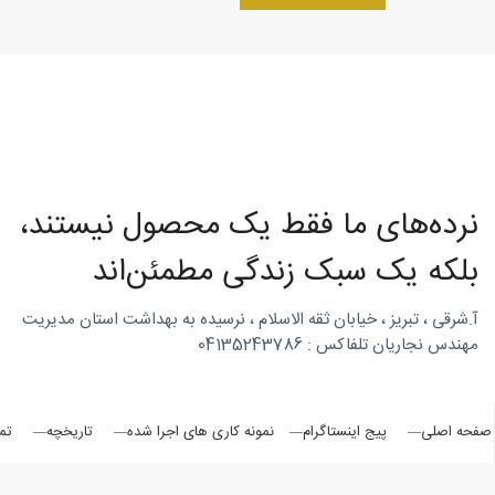
روتاری
در
نرده‌های ما فقط یک محصول نیستند،
شمال
بلکه یک سبک زندگی مطمئن‌اند
آ.شرقی ، تبریز ، خیابان ثقه الاسلام ، نرسیده به بهداشت استان مدیریت
مهندس نجاریان تلفاکس : 04135243786
غرب
صفحه اصلی
پیج اینستاگرام
نمونه کاری های اجرا شده
تاریخچه
تم