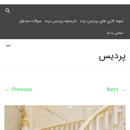
نمونه کاری های پردیس نرده
تاریخچه پردیس نرده
سوالات متداول
تماس با ما
پردیس
نرده
←
Previous
Next
→
مرکز