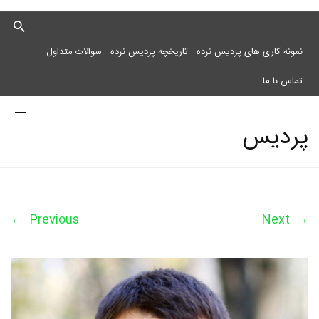
نمونه کاری های پردیس نرده
تاریخچه پردیس نرده
سوالات متداول
تماس با ما
پردیس
نرده
←
Previous
Next
→
مرکز