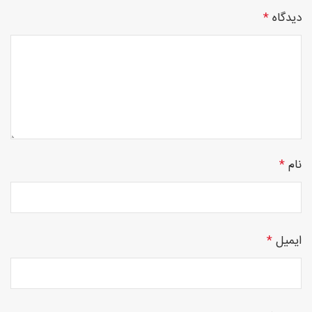
دیدگاه
*
چوبی
منبت
نام
*
سی ان
ایمیل
*
سی