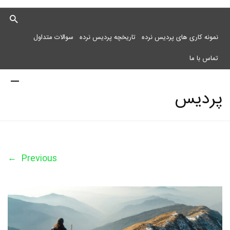
نمونه کاری های پردیس نرده
تاریخچه پردیس نرده
سوالات متداول
تماس با ما
پردیس
نرده
←
Previous
مرکز