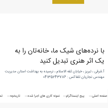
روتاری
در
با نرده‌های شیک ما، خانه‌تان را به
شمال
یک اثر هنری تبدیل کنید
آ.شرقی ، تبریز ، خیابان ثقه الاسلام ، نرسیده به بهداشت استان مدیریت
مهندس نجاریان تلفاکس : 04135243786
غرب
صفحه اصلی
پیج اینستاگرام
نمونه کاری های اجرا شده
تاریخچه
تم