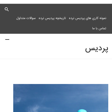
نمونه کاری های پردیس نرده
تاریخچه پردیس نرده
سوالات متداول
تماس با ما
پردیس
نرده
مرکز