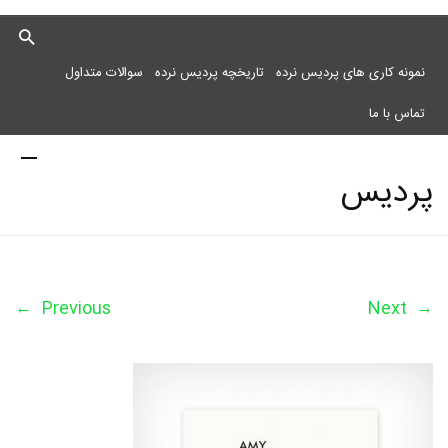
نمونه کاری های پردیس نرده
تاریخچه پردیس نرده
سوالات متداول
تماس با ما
پردیس
نرده
←
Previous
Next
→
مرکز