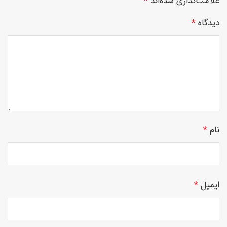
علامت‌گذاری شده‌اند
*
دیدگاه
*
چوبی
منبت
نام
*
سی ان
ایمیل
*
سی