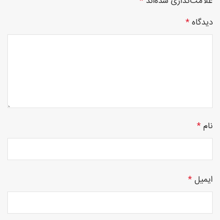
علامت‌گذاری شده‌اند
*
دیدگاه
*
چوبی
منبت
نام
*
سی ان
ایمیل
*
سی