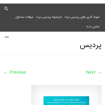
نمونه کاری های پردیس نرده
تاریخچه پردیس نرده
سوالات متداول
تماس با ما
پردیس
نرده
←
Previous
Next
→
مرکز