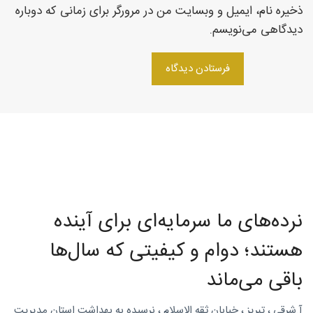
ذخیره نام، ایمیل و وبسایت من در مرورگر برای زمانی که دوباره
روتاری
دیدگاهی می‌نویسم.
در
شمال
نرده‌های ما سرمایه‌ای برای آینده
غرب
هستند؛ دوام و کیفیتی که سال‌ها
باقی می‌ماند
آ.شرقی ، تبریز ، خیابان ثقه الاسلام ، نرسیده به بهداشت استان مدیریت