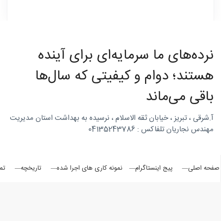
چوبی
نرده‌های ما سرمایه‌ای برای آینده
هستند؛ دوام و کیفیتی که سال‌ها
منبت
باقی می‌ماند
آ.شرقی ، تبریز ، خیابان ثقه الاسلام ، نرسیده به بهداشت استان مدیریت
مهندس نجاریان تلفاکس : 04135243786
سی ان
صفحه اصلی
پیج اینستاگرام
نمونه کاری های اجرا شده
تاریخچه
تم
سی