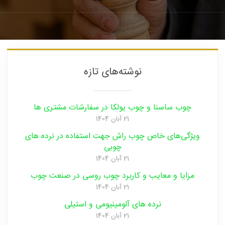
فوق
تخصصی
نوشته‌های تازه
چوب ساسنا و چوب یولکا در سفارشات مشتری ها
نصب
21 آبان 1404
ویژگی‌های خاص چوب راش جهت استفاده در نرده های
چوبی
21 آبان 1404
نرده
مزایا و‌ معایب و‌ کاربرد چوب روسی در صنعت ‌چوب
21 آبان 1404
نرده های آلومینیومی و‌ استیلی
های
21 آبان 1404