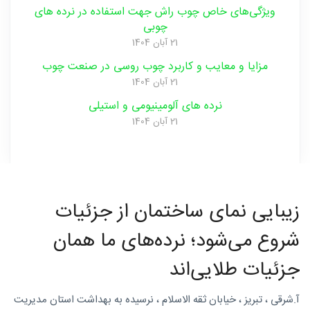
ویژگی‌های خاص چوب راش جهت استفاده در نرده های
چوبی
21 آبان 1404
چوبی
مزایا و‌ معایب و‌ کاربرد چوب روسی در صنعت ‌چوب
21 آبان 1404
نرده های آلومینیومی و‌ استیلی
21 آبان 1404
منبت
سی ان
زیبایی نمای ساختمان از جزئیات
شروع می‌شود؛ نرده‌های ما همان
جزئیات طلایی‌اند
سی
آ.شرقی ، تبریز ، خیابان ثقه الاسلام ، نرسیده به بهداشت استان مدیریت