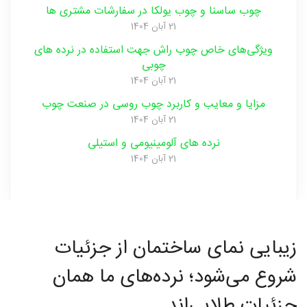
چوب ساسنا و چوب یولکا در سفارشات مشتری ها
21 آبان 1404
ویژگی‌های خاص چوب راش جهت استفاده در نرده های
چوبی
چوبی
21 آبان 1404
مزایا و‌ معایب و‌ کاربرد چوب روسی در صنعت ‌چوب
21 آبان 1404
منبت
نرده های آلومینیومی و‌ استیلی
21 آبان 1404
سی ان
زیبایی نمای ساختمان از جزئیات
سی
شروع می‌شود؛ نرده‌های ما همان
جزئیات طلایی‌اند