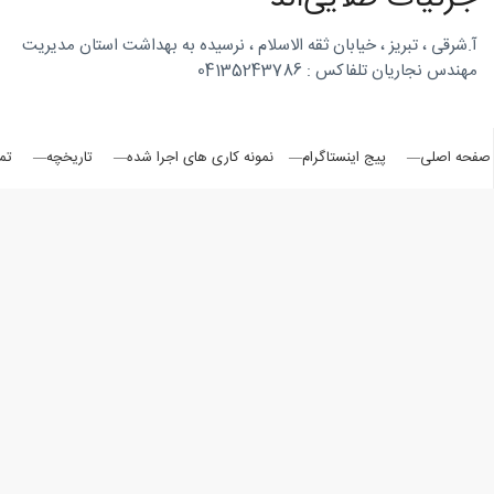
روتاری
آ.شرقی ، تبریز ، خیابان ثقه الاسلام ، نرسیده به بهداشت استان مدیریت
مهندس نجاریان تلفاکس : 04135243786
در
صفحه اصلی
پیج اینستاگرام
نمونه کاری های اجرا شده
تاریخچه
تم
شمال
غرب