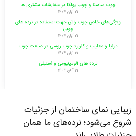
چوب ساسنا و چوب یولکا در سفارشات مشتری ها
21 آبان 1404
ویژگی‌های خاص چوب راش جهت استفاده در نرده های
چوبی
چوبی
21 آبان 1404
مزایا و‌ معایب و‌ کاربرد چوب روسی در صنعت ‌چوب
21 آبان 1404
منبت
نرده های آلومینیومی و‌ استیلی
21 آبان 1404
سی ان
زیبایی نمای ساختمان از جزئیات
سی
شروع می‌شود؛ نرده‌های ما همان
جزئیات طلایی‌اند