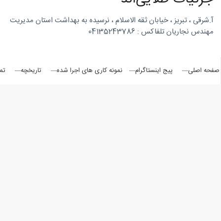
روتاری
آ.شرقی ، تبریز ، خیابان ثقه الاسلام ، نرسیده به بهداشت استان مدیریت
مهندس نجاریان تلفاکس : 04135243786
در
صفحه اصلی
پیج اینستاگرام
نمونه کاری های اجرا شده
تاریخچه
تم
شمال
غرب