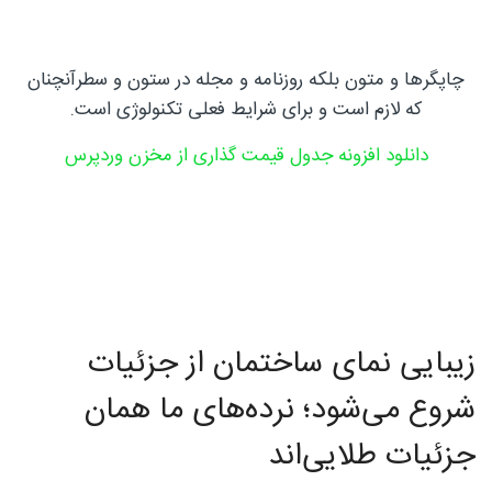
فوق
چاپگرها و متون بلکه روزنامه و مجله در ستون و سطرآنچنان
که لازم است و برای شرایط فعلی تکنولوژی است.
تخصصی
دانلود افزونه جدول قیمت گذاری از مخزن وردپرس
نصب
زیبایی نمای ساختمان از جزئیات
نرده
شروع می‌شود؛ نرده‌های ما همان
جزئیات طلایی‌اند
های