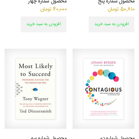
محصول شماره پنج
محصول شماره چهار
50,810
تومان
40,000
تومان
افزودن به سبد خرید
افزودن به سبد خرید
چوبی
منبت
سی ان
سی
محصول شماره دو
محصول شماره سه