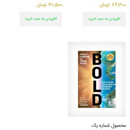
(تبریز)
86,300
تومان
30,500
تومان
افزودن به سبد خرید
افزودن به سبد خرید
محصول شماره یک