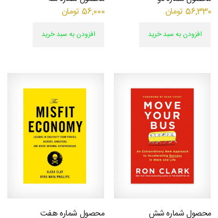
56,330
تومان
56,000
تومان
روتاری
افزودن به سبد خرید
افزودن به سبد خرید
در
شمال
غرب
محصول شماره شش
محصول شماره هفت