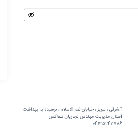
آ.شرقی ، تبریز ، خیابان ثقه الاسلام ، نرسیده به بهداشت
استان مدیریت مهندس نجاریان تلفاکس :
04135243786