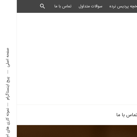
خچه پردیس نرده
سوالات متداول
تماس با ما
صفحه اصلی
پیج اینستاگرام
نمونه کاری های اجرا شده
ماس با ما