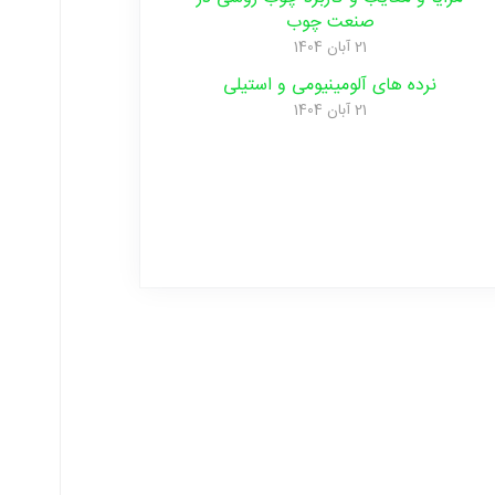
صنعت ‌چوب
21 آبان 1404
نرده های آلومینیومی و‌ استیلی
21 آبان 1404