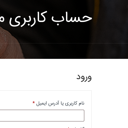
حساب کاربری م
ورود
نام کاربری یا آدرس ایمیل
*
الزامی