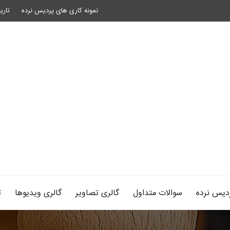
نمونه کاری های پردیس نرده
تاری
دیس نرده
سوالات متداول
گالری تصاویر
گالری ویدیوها
ت